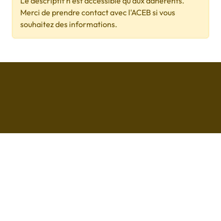
Le descriptif n’est accessible qu'aux adhérents.
Merci de prendre contact avec l'ACEB si vous
souhaitez des informations.