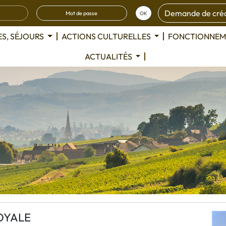
Demande de créa
OK
ES, SÉJOURS
ACTIONS CULTURELLES
FONCTIONNEM
ACTUALITÉS
ROYALE