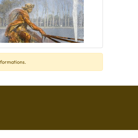
informations.