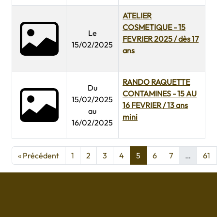
ATELIER
COSMETIQUE - 15
Le
FEVRIER 2025 / dès 17
15/02/2025
ans
RANDO RAQUETTE
Du
CONTAMINES - 15 AU
15/02/2025
16 FEVRIER / 13 ans
au
mini
16/02/2025
« Précédent
1
2
3
4
5
6
7
…
61