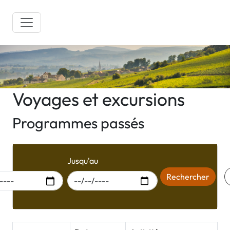
Voyages et excursions
Programmes passés
r du
Jusqu'au
Rechercher