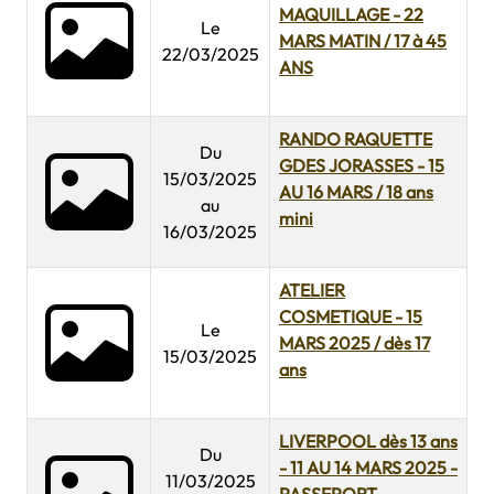
MAQUILLAGE - 22
Le
MARS MATIN / 17 à 45
22/03/2025
ANS
RANDO RAQUETTE
Du
GDES JORASSES - 15
15/03/2025
AU 16 MARS / 18 ans
au
mini
16/03/2025
ATELIER
COSMETIQUE - 15
Le
MARS 2025 / dès 17
15/03/2025
ans
LIVERPOOL dès 13 ans
Du
- 11 AU 14 MARS 2025 -
11/03/2025