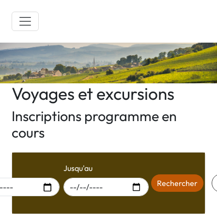
Voyages et excursions
Inscriptions programme en
cours
r du
Jusqu'au
Rechercher