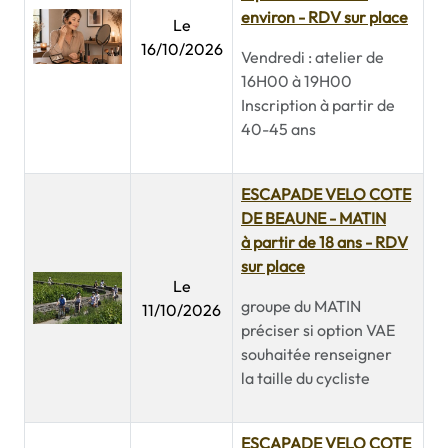
environ - RDV sur place
Le
16/10/2026
Vendredi : atelier de
16H00 à 19H00
Inscription à partir de
40-45 ans
ESCAPADE VELO COTE
DE BEAUNE - MATIN
à partir de 18 ans - RDV
sur place
Le
groupe du MATIN
11/10/2026
préciser si option VAE
souhaitée renseigner
la taille du cycliste
ESCAPADE VELO COTE