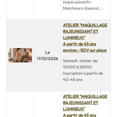
requis suivants :
Marcheurs r&eacut...
ATELIER "MAQUILLAGE
RAJEUNISSANT ET
LUMINEUX"
A partir de 45 ans
environ - RDV sur place
Le
17/10/2026
Samedi : atelier de
15H00 à 18H00
Inscription à partir de
40-45 ans
ATELIER "MAQUILLAGE
RAJEUNISSANT ET
LUMINEUX"
A partir de 45 ans