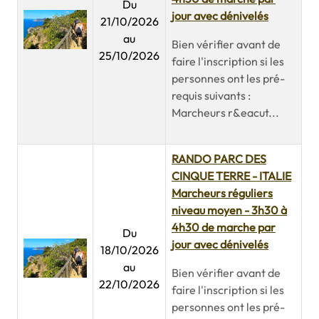
Du
jour avec dénivelés
21/10/2026
au
Bien vérifier avant de
25/10/2026
faire l'inscription si les
personnes ont les pré-
requis suivants :
Marcheurs r&eacut...
RANDO PARC DES
CINQUE TERRE - ITALIE
Marcheurs réguliers
niveau moyen - 3h30 à
4h30 de marche par
Du
jour avec dénivelés
18/10/2026
au
Bien vérifier avant de
22/10/2026
faire l'inscription si les
personnes ont les pré-