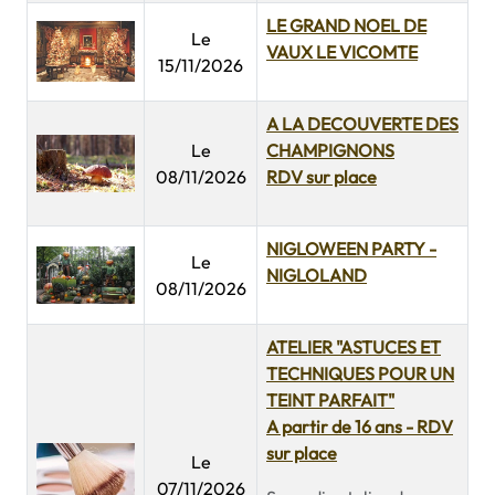
LE GRAND NOEL DE
Le
VAUX LE VICOMTE
15/11/2026
A LA DECOUVERTE DES
Le
CHAMPIGNONS
08/11/2026
RDV sur place
NIGLOWEEN PARTY -
Le
NIGLOLAND
08/11/2026
ATELIER "ASTUCES ET
TECHNIQUES POUR UN
TEINT PARFAIT"
A partir de 16 ans - RDV
sur place
Le
07/11/2026