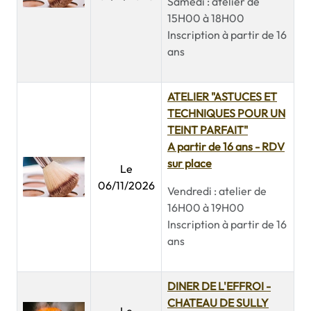
Samedi : atelier de
15H00 à 18H00
Inscription à partir de 16
ans
ATELIER "ASTUCES ET
TECHNIQUES POUR UN
TEINT PARFAIT"
A partir de 16 ans - RDV
sur place
Le
06/11/2026
Vendredi : atelier de
16H00 à 19H00
Inscription à partir de 16
ans
DINER DE L'EFFROI -
CHATEAU DE SULLY